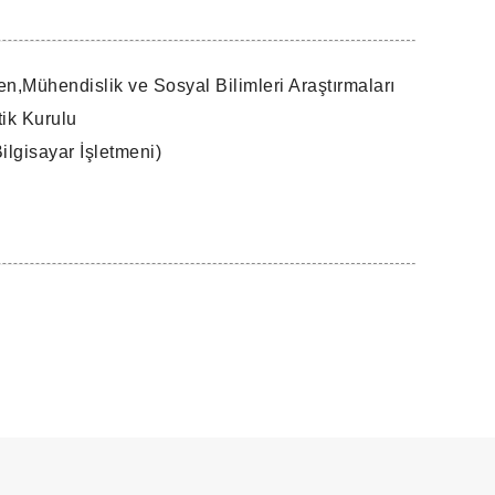
en,Mühendislik ve Sosyal Bilimleri Araştırmaları
tik Kurulu
Bilgisayar İşletmeni)