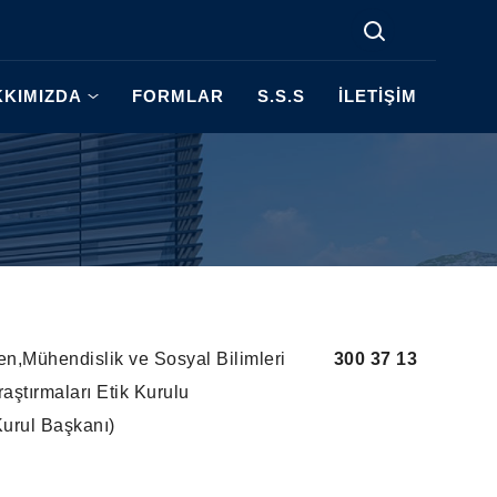
KIMIZDA
FORMLAR
S.S.S
İLETİŞİM
en,Mühendislik ve Sosyal Bilimleri
300 37 13
raştırmaları Etik Kurulu
Kurul Başkanı)