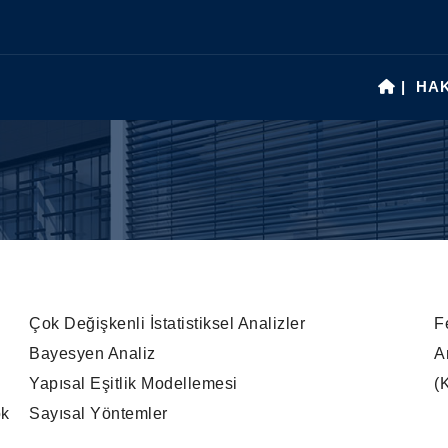
|
HAK
N
Çok Değişkenli İstatistiksel Analizler
F
Bayesyen Analiz
A
Yapısal Eşitlik Modellemesi
(
ok
Sayısal Yöntemler