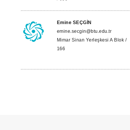
Emine SEÇGİN
emine.secgin@btu.edu.tr
Mimar Sinan Yerleşkesi A Blok /
166